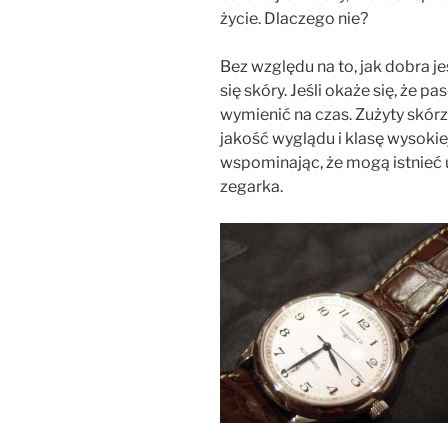
życie. Dlaczego nie?
Bez względu na to, jak dobra j
się skóry. Jeśli okaże się, że p
wymienić na czas. Zużyty skór
jakość wyglądu i klasę wysokiej
wspominając, że mogą istnieć 
zegarka.