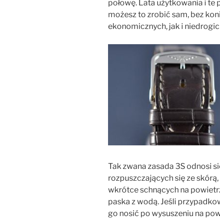
połowę. Lata użytkowania i te
możesz to zrobić sam, bez kon
ekonomicznych, jak i niedrogic
Tak zwana zasada 3S odnosi s
rozpuszczających się ze skórą,
wkrótce schnących na powietrzu
paska z wodą. Jeśli przypadk
go nosić po wysuszeniu na pow