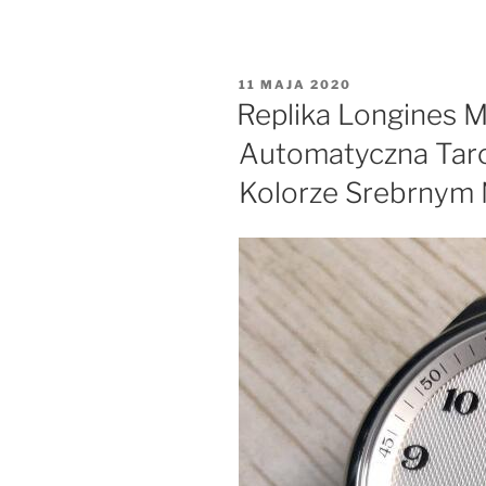
OPUBLIKOWANE
11 MAJA 2020
W
Replika Longines M
Automatyczna Tarc
Kolorze Srebrnym 