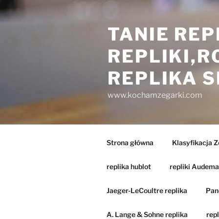
Przejdź
do
TANIE REP
treści
REPLIKI,
REPLIKA 
www.kochamzegarki.com
Strona główna
Klasyfikacja 
replika hublot
repliki Audema
Jaeger-LeCoultre replika
Pane
A. Lange & Sohne replika
repl