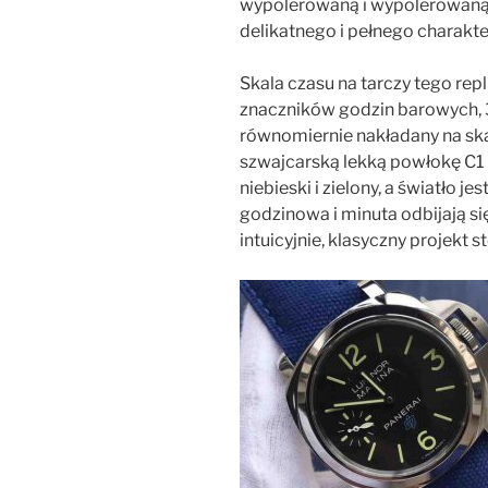
wypolerowaną i wypolerowaną 
delikatnego i pełnego charakte
Skala czasu na tarczy tego repl
znaczników godzin barowych, 3,
równomiernie nakładany na sk
szwajcarską lekką powłokę C1 + 
niebieski i zielony, a światło 
godzinowa i minuta odbijają si
intuicyjnie, klasyczny projekt 