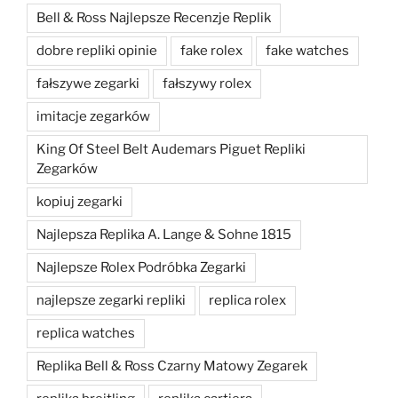
Bell & Ross Najlepsze Recenzje Replik
dobre repliki opinie
fake rolex
fake watches
fałszywe zegarki
fałszywy rolex
imitacje zegarków
King Of Steel Belt Audemars Piguet Repliki
Zegarków
kopiuj zegarki
Najlepsza Replika A. Lange & Sohne 1815
Najlepsze Rolex Podróbka Zegarki
najlepsze zegarki repliki
replica rolex
replica watches
Replika Bell & Ross Czarny Matowy Zegarek