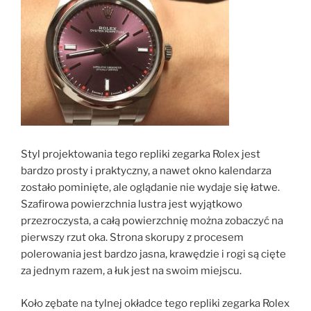
Styl projektowania tego repliki zegarka Rolex jest
bardzo prosty i praktyczny, a nawet okno kalendarza
zostało pominięte, ale oglądanie nie wydaje się łatwe.
Szafirowa powierzchnia lustra jest wyjątkowo
przezroczysta, a całą powierzchnię można zobaczyć na
pierwszy rzut oka. Strona skorupy z procesem
polerowania jest bardzo jasna, krawędzie i rogi są cięte
za jednym razem, a łuk jest na swoim miejscu.
Koło zębate na tylnej okładce tego repliki zegarka Rolex