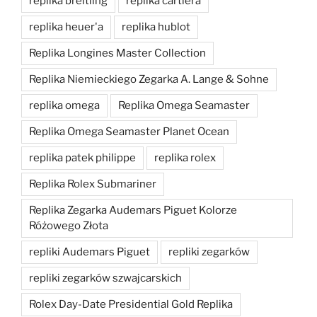
replika breitling
replika cartiera
replika heuer'a
replika hublot
Replika Longines Master Collection
Replika Niemieckiego Zegarka A. Lange & Sohne
replika omega
Replika Omega Seamaster
Replika Omega Seamaster Planet Ocean
replika patek philippe
replika rolex
Replika Rolex Submariner
Replika Zegarka Audemars Piguet Kolorze
Różowego Złota
repliki Audemars Piguet
repliki zegarków
repliki zegarków szwajcarskich
Rolex Day-Date Presidential Gold Replika