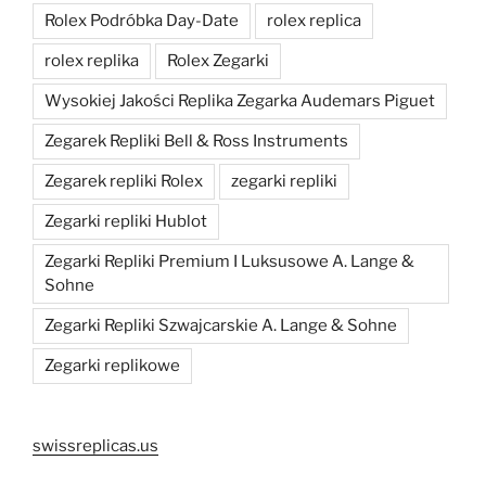
Rolex Podróbka Day-Date
rolex replica
rolex replika
Rolex Zegarki
Wysokiej Jakości Replika Zegarka Audemars Piguet
Zegarek Repliki Bell & Ross Instruments
Zegarek repliki Rolex
zegarki repliki
Zegarki repliki Hublot
Zegarki Repliki Premium I Luksusowe A. Lange &
Sohne
Zegarki Repliki Szwajcarskie A. Lange & Sohne
Zegarki replikowe
swissreplicas.us