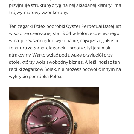
przyjmuje strukturę oryginalnej składanej klamry i ma
trójwymiarowy wzór korony.
Ten zegarki Rolex podróbki Oyster Perpetual Datejust
w kolorze czerwonej stali 904 w kolorze czerwonego
wina, pierwszorzędne wykonanie, najwyższej jakości
tekstura zegarka, elegancki i prosty styl jest niski i
atrakcyjny. Warto wziąć pod uwagę przyjaciół przy
stole, którzy wolą swobodny biznes. A jeśli nosisz ten
repliki zegarków Rolex, nie możesz pozwolić innym na
wykrycie podróbka Rolex.