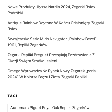
Nowe Produkty Ulysse Nardin 2024, Zegarki Rolex
Podróbki
Antique Rainbow Daytona W Końcu Odsłonięty, Zegarki
Rolex
Szwajcarska Seria Mido Navigator „Rainbow Bezel”
1961, Repliki Zegarków
Zegarki Repliki Breguet Przesyłają Pozdrowienia Z
Okazji Święta Środka Jesieni
Omega Wprowadza Na Rynek Nowy Zegarek „paris
2024” W Kolorze Brązu I Złota, Zegarki Repliki
TAGI
Audemars Piguet Royal Oak Repliki Zegarków