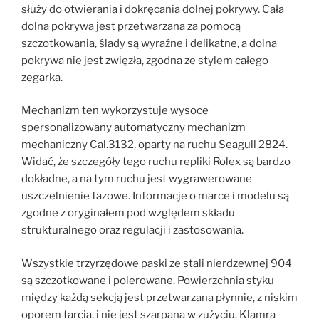
służy do otwierania i dokręcania dolnej pokrywy. Cała
dolna pokrywa jest przetwarzana za pomocą
szczotkowania, ślady są wyraźne i delikatne, a dolna
pokrywa nie jest zwięzła, zgodna ze stylem całego
zegarka.
Mechanizm ten wykorzystuje wysoce
spersonalizowany automatyczny mechanizm
mechaniczny Cal.3132, oparty na ruchu Seagull 2824.
Widać, że szczegóły tego ruchu repliki Rolex są bardzo
dokładne, a na tym ruchu jest wygrawerowane
uszczelnienie fazowe. Informacje o marce i modelu są
zgodne z oryginałem pod względem składu
strukturalnego oraz regulacji i zastosowania.
Wszystkie trzyrzędowe paski ze stali nierdzewnej 904
są szczotkowane i polerowane. Powierzchnia styku
między każdą sekcją jest przetwarzana płynnie, z niskim
oporem tarcia, i nie jest szarpana w zużyciu. Klamra