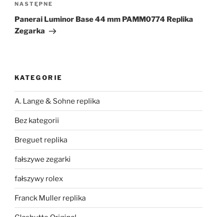
Następny
NASTĘPNE
wpis
Panerai Luminor Base 44 mm PAMM0774 Replika
Zegarka
KATEGORIE
A. Lange & Sohne replika
Bez kategorii
Breguet replika
fałszywe zegarki
fałszywy rolex
Franck Muller replika