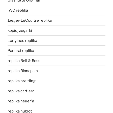
Glashutte Original
IWC replika
Jaeger-LeCoultre replika
kopiuj zegarki
Longines replika
Panerai replika
replika Bell & Ross
replika Blancpain
replika breitling
replika cartiera
replika heuer'a
replika hublot