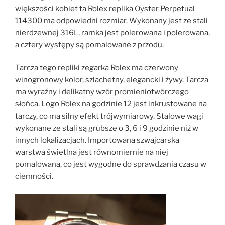
większości kobiet ta Rolex replika Oyster Perpetual
114300 ma odpowiedni rozmiar. Wykonany jest ze stali
nierdzewnej 316L, ramka jest polerowana i polerowana,
a cztery występy są pomalowane z przodu.
Tarcza tego repliki zegarka Rolex ma czerwony
winogronowy kolor, szlachetny, elegancki i żywy. Tarcza
ma wyraźny i delikatny wzór promieniotwórczego
słońca. Logo Rolex na godzinie 12 jest inkrustowane na
tarczy, co ma silny efekt trójwymiarowy. Stalowe wagi
wykonane ze stali są grubsze o 3, 6 i 9 godzinie niż w
innych lokalizacjach. Importowana szwajcarska
warstwa świetlna jest równomiernie na niej
pomalowana, co jest wygodne do sprawdzania czasu w
ciemności.