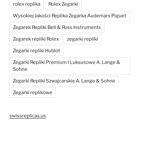
rolex replika
Rolex Zegarki
Wysokiej Jakości Replika Zegarka Audemars Piguet
Zegarek Repliki Bell & Ross Instruments
Zegarek repliki Rolex
zegarki repliki
Zegarki repliki Hublot
Zegarki Repliki Premium I Luksusowe A. Lange &
Sohne
Zegarki Repliki Szwajcarskie A. Lange & Sohne
Zegarki replikowe
swissreplicas.us