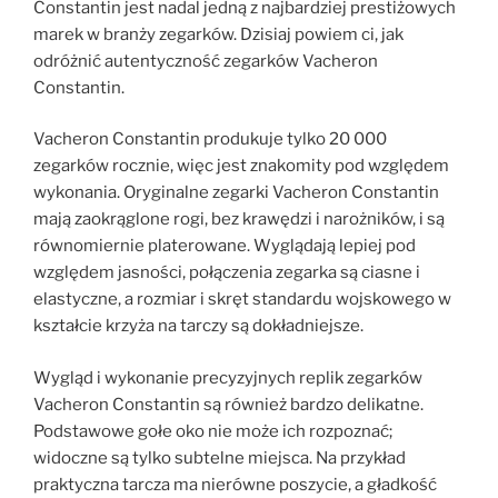
Constantin jest nadal jedną z najbardziej prestiżowych
marek w branży zegarków. Dzisiaj powiem ci, jak
odróżnić autentyczność zegarków Vacheron
Constantin.
Vacheron Constantin produkuje tylko 20 000
zegarków rocznie, więc jest znakomity pod względem
wykonania. Oryginalne zegarki Vacheron Constantin
mają zaokrąglone rogi, bez krawędzi i narożników, i są
równomiernie platerowane. Wyglądają lepiej pod
względem jasności, połączenia zegarka są ciasne i
elastyczne, a rozmiar i skręt standardu wojskowego w
kształcie krzyża na tarczy są dokładniejsze.
Wygląd i wykonanie precyzyjnych replik zegarków
Vacheron Constantin są również bardzo delikatne.
Podstawowe gołe oko nie może ich rozpoznać;
widoczne są tylko subtelne miejsca. Na przykład
praktyczna tarcza ma nierówne poszycie, a gładkość