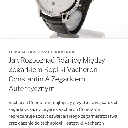
OPUBLIKOWANE
11 MAJA 2020
PRZEZ
ADMINGD
W
Jak Rozpoznać Różnicę Między
Zegarkiem Repliki Vacheron
Constantin A Zegarkiem
Autentycznym
Vacheron Constantin, najlepszy przykład szwajcarskich
zegarków, każdy zegarek Vacheron Constantin
reprezentuje szczyt szwajcarskiego zegarmistrzostwa
oraz dążenie do technologii i estetyki. Vacheron