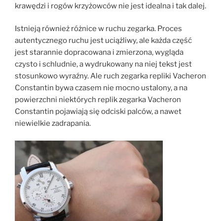
krawędzi i rogów krzyżowców nie jest idealna i tak dalej.
Istnieją również różnice w ruchu zegarka. Proces
autentycznego ruchu jest uciążliwy, ale każda część
jest starannie dopracowana i zmierzona, wygląda
czysto i schludnie, a wydrukowany na niej tekst jest
stosunkowo wyraźny. Ale ruch zegarka repliki Vacheron
Constantin bywa czasem nie mocno ustalony, a na
powierzchni niektórych replik zegarka Vacheron
Constantin pojawiają się odciski palców, a nawet
niewielkie zadrapania.