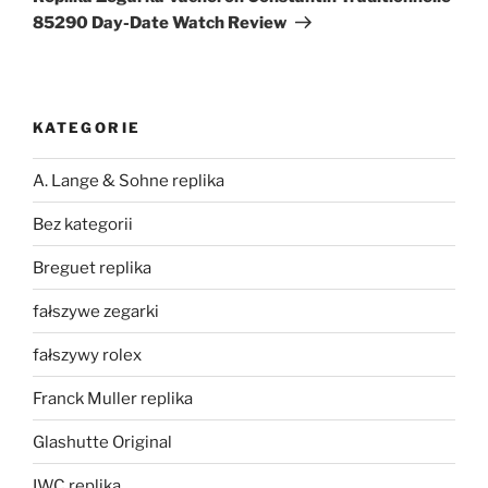
85290 Day-Date Watch Review
KATEGORIE
A. Lange & Sohne replika
Bez kategorii
Breguet replika
fałszywe zegarki
fałszywy rolex
Franck Muller replika
Glashutte Original
IWC replika