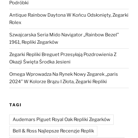
Podróbki
Antique Rainbow Daytona W Końcu Odsłonięty, Zegarki
Rolex
Szwajcarska Seria Mido Navigator „Rainbow Bezel”
1961, Repliki Zegarków
Zegarki Repliki Breguet Przesyłają Pozdrowienia Z
Okazji Święta Środka Jesieni
Omega Wprowadza Na Rynek Nowy Zegarek „paris
2024” W Kolorze Brązu I Złota, Zegarki Repliki
TAGI
Audemars Piguet Royal Oak Repliki Zegarków
Bell & Ross Najlepsze Recenzje Replik