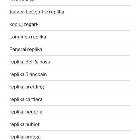
Jaeger-LeCoultre replika
kopiuj zegarki
Longines replika
Panerai replika
replika Bell & Ross
replika Blancpain
replika breitling
replika cartiera
replika heuer'a
replika hublot
replika omega