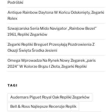
Podróbki
Antique Rainbow Daytona W Końcu Odsłonięty, Zegarki
Rolex
Szwajcarska Seria Mido Navigator „Rainbow Bezel”
1961, Repliki Zegarków
Zegarki Repliki Breguet Przesyłają Pozdrowienia Z
Okazji Święta Środka Jesieni
Omega Wprowadza Na Rynek Nowy Zegarek „paris
2024” W Kolorze Brązu I Złota, Zegarki Repliki
TAGI
Audemars Piguet Royal Oak Repliki Zegarków
Bell & Ross Najlepsze Recenzje Replik