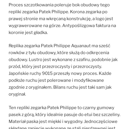
Proces szczotkowania poleruje bok obudowy tego
repliki zegarka Patek Philippe. Korona zegarka po
prawej stronie ma wkręcaną konstrukcję, a logo jest
wygrawerowane na górze. Antypoślizgowa faktura na
koronie jest gładka.
Replika zegarka Patek Philippe Aquanaut ma sześć
rowków z tyłu obudowy, które służą do odkręcenia
obudowy. Lustro jest wykonane z szafiru, podobnie jak
przód, który jest przezroczysty i przezroczysty.
Japońskie ruchy 9015 przeszły nowy proces. Każde
podłoże ruchu jest polerowane i modyfikowane
zgodnie z oryginałem. Bilans ruchu jest taki sam jak
oryginał.
Ten repliki zegarka Patek Philippe to czarny gumowy
pasek z górą, który idealnie pasuje do etui bez szczeliny.
Materiał paska jest miękki i wygodny. Jednoczęściowe
składane zapięcie wykonane ze stali nierdzewnej jest