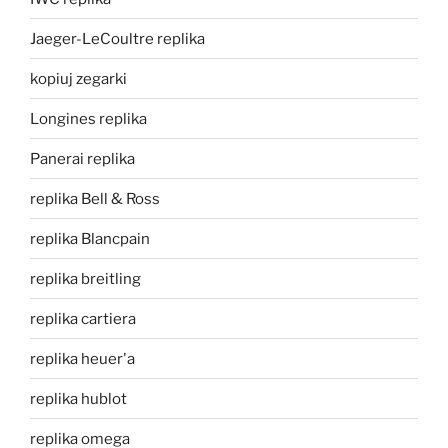
Jaeger-LeCoultre replika
kopiuj zegarki
Longines replika
Panerai replika
replika Bell & Ross
replika Blancpain
replika breitling
replika cartiera
replika heuer'a
replika hublot
replika omega