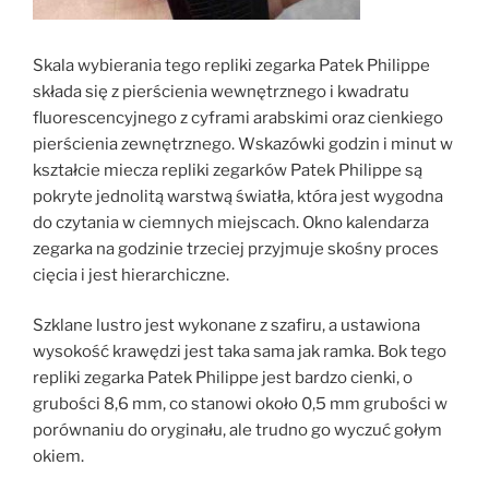
Skala wybierania tego repliki zegarka Patek Philippe
składa się z pierścienia wewnętrznego i kwadratu
fluorescencyjnego z cyframi arabskimi oraz cienkiego
pierścienia zewnętrznego. Wskazówki godzin i minut w
kształcie miecza repliki zegarków Patek Philippe są
pokryte jednolitą warstwą światła, która jest wygodna
do czytania w ciemnych miejscach. Okno kalendarza
zegarka na godzinie trzeciej przyjmuje skośny proces
cięcia i jest hierarchiczne.
Szklane lustro jest wykonane z szafiru, a ustawiona
wysokość krawędzi jest taka sama jak ramka. Bok tego
repliki zegarka Patek Philippe jest bardzo cienki, o
grubości 8,6 mm, co stanowi około 0,5 mm grubości w
porównaniu do oryginału, ale trudno go wyczuć gołym
okiem.