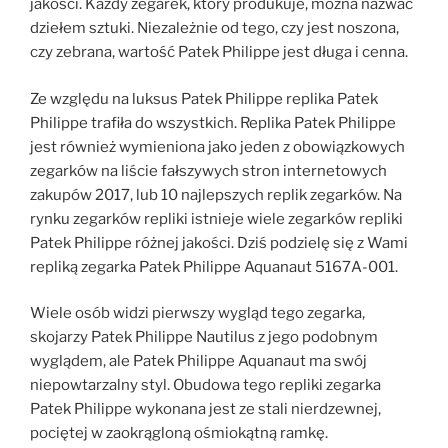
jakości. Każdy zegarek, który produkuje, można nazwać
dziełem sztuki. Niezależnie od tego, czy jest noszona,
czy zebrana, wartość Patek Philippe jest długa i cenna.
Ze względu na luksus Patek Philippe replika Patek
Philippe trafiła do wszystkich. Replika Patek Philippe
jest również wymieniona jako jeden z obowiązkowych
zegarków na liście fałszywych stron internetowych
zakupów 2017, lub 10 najlepszych replik zegarków. Na
rynku zegarków repliki istnieje wiele zegarków repliki
Patek Philippe różnej jakości. Dziś podzielę się z Wami
repliką zegarka Patek Philippe Aquanaut 5167A-001.
Wiele osób widzi pierwszy wygląd tego zegarka,
skojarzy Patek Philippe Nautilus z jego podobnym
wyglądem, ale Patek Philippe Aquanaut ma swój
niepowtarzalny styl. Obudowa tego repliki zegarka
Patek Philippe wykonana jest ze stali nierdzewnej,
pociętej w zaokrągloną ośmiokątną ramkę.