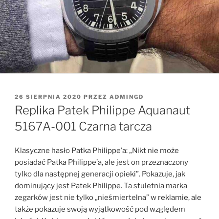
OPUBLIKOWANE
26 SIERPNIA 2020
PRZEZ
ADMINGD
W
Replika Patek Philippe Aquanaut
5167A-001 Czarna tarcza
Klasyczne hasło Patka Philippe’a: „Nikt nie może
posiadać Patka Philippe’a, ale jest on przeznaczony
tylko dla następnej generacji opieki”. Pokazuje, jak
dominujący jest Patek Philippe. Ta stuletnia marka
zegarków jest nie tylko „nieśmiertelna” w reklamie, ale
także pokazuje swoją wyjątkowość pod względem