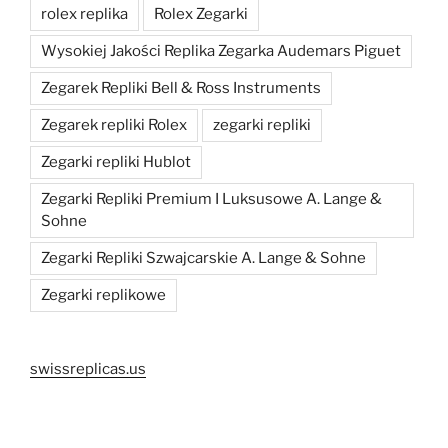
rolex replika
Rolex Zegarki
Wysokiej Jakości Replika Zegarka Audemars Piguet
Zegarek Repliki Bell & Ross Instruments
Zegarek repliki Rolex
zegarki repliki
Zegarki repliki Hublot
Zegarki Repliki Premium I Luksusowe A. Lange &
Sohne
Zegarki Repliki Szwajcarskie A. Lange & Sohne
Zegarki replikowe
swissreplicas.us