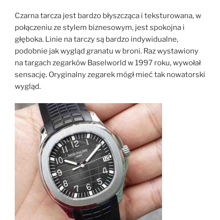
Czarna tarcza jest bardzo błyszcząca i teksturowana, w
połączeniu ze stylem biznesowym, jest spokojna i
głęboka. Linie na tarczy są bardzo indywidualne,
podobnie jak wygląd granatu w broni. Raz wystawiony
na targach zegarków Baselworld w 1997 roku, wywołał
sensację. Oryginalny zegarek mógł mieć tak nowatorski
wygląd.