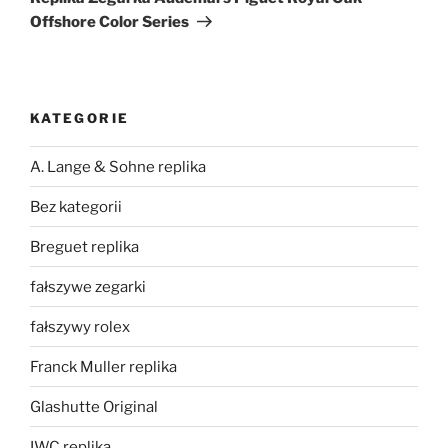
Offshore Color Series
KATEGORIE
A. Lange & Sohne replika
Bez kategorii
Breguet replika
fałszywe zegarki
fałszywy rolex
Franck Muller replika
Glashutte Original
IWC replika