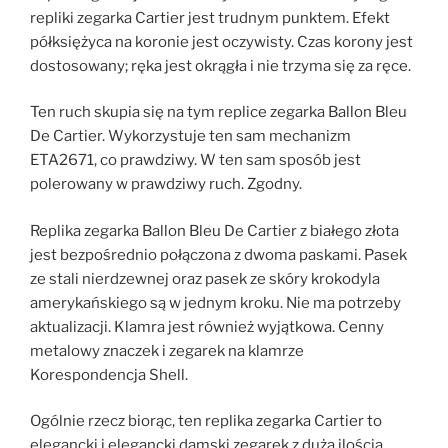
repliki zegarka Cartier jest trudnym punktem. Efekt
półksiężyca na koronie jest oczywisty. Czas korony jest
dostosowany; ręka jest okrągła i nie trzyma się za ręce.
Ten ruch skupia się na tym replice zegarka Ballon Bleu
De Cartier. Wykorzystuje ten sam mechanizm
ETA2671, co prawdziwy. W ten sam sposób jest
polerowany w prawdziwy ruch. Zgodny.
Replika zegarka Ballon Bleu De Cartier z białego złota
jest bezpośrednio połączona z dwoma paskami. Pasek
ze stali nierdzewnej oraz pasek ze skóry krokodyla
amerykańskiego są w jednym kroku. Nie ma potrzeby
aktualizacji. Klamra jest również wyjątkowa. Cenny
metalowy znaczek i zegarek na klamrze
Korespondencja Shell.
Ogólnie rzecz biorąc, ten replika zegarka Cartier to
elegancki i elegancki damski zegarek z dużą ilością