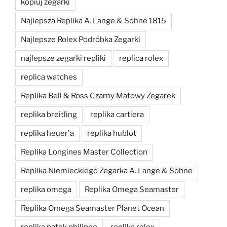
kopiuj zegarki
Najlepsza Replika A. Lange & Sohne 1815
Najlepsze Rolex Podróbka Zegarki
najlepsze zegarki repliki
replica rolex
replica watches
Replika Bell & Ross Czarny Matowy Zegarek
replika breitling
replika cartiera
replika heuer'a
replika hublot
Replika Longines Master Collection
Replika Niemieckiego Zegarka A. Lange & Sohne
replika omega
Replika Omega Seamaster
Replika Omega Seamaster Planet Ocean