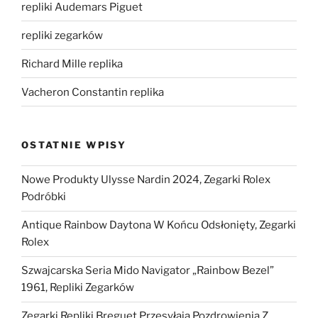
repliki Audemars Piguet
repliki zegarków
Richard Mille replika
Vacheron Constantin replika
OSTATNIE WPISY
Nowe Produkty Ulysse Nardin 2024, Zegarki Rolex
Podróbki
Antique Rainbow Daytona W Końcu Odsłonięty, Zegarki
Rolex
Szwajcarska Seria Mido Navigator „Rainbow Bezel”
1961, Repliki Zegarków
Zegarki Repliki Breguet Przesyłają Pozdrowienia Z