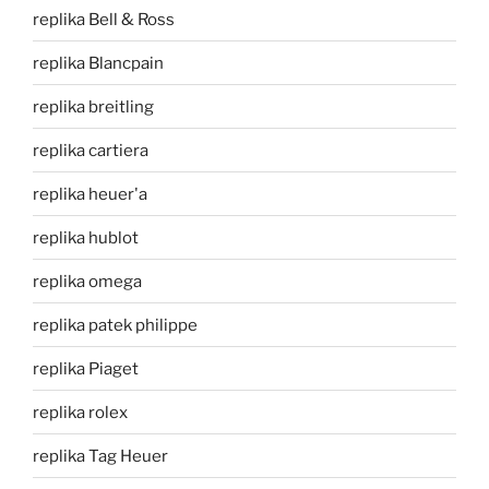
replika Bell & Ross
replika Blancpain
replika breitling
replika cartiera
replika heuer'a
replika hublot
replika omega
replika patek philippe
replika Piaget
replika rolex
replika Tag Heuer