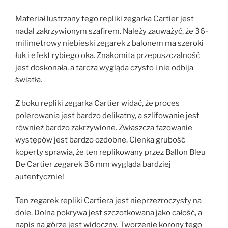
Materiał lustrzany tego repliki zegarka Cartier jest
nadal zakrzywionym szafirem. Należy zauważyć, że 36-
milimetrowy niebieski zegarek z balonem ma szeroki
łuk i efekt rybiego oka. Znakomita przepuszczalność
jest doskonała, a tarcza wygląda czysto i nie odbija
światła.
Z boku repliki zegarka Cartier widać, że proces
polerowania jest bardzo delikatny, a szlifowanie jest
również bardzo zakrzywione. Zwłaszcza fazowanie
występów jest bardzo ozdobne. Cienka grubość
koperty sprawia, że ​​ten replikowany przez Ballon Bleu
De Cartier zegarek 36 mm wygląda bardziej
autentycznie!
Ten zegarek repliki Cartiera jest nieprzezroczysty na
dole. Dolna pokrywa jest szczotkowana jako całość, a
napis na górze jest widoczny. Tworzenie korony tego