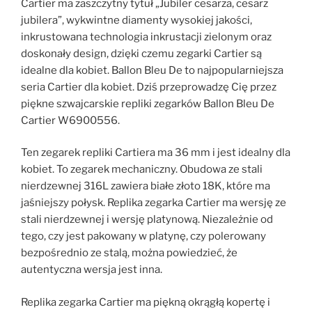
Cartier ma zaszczytny tytuł „Jubiler cesarza, cesarz
jubilera”, wykwintne diamenty wysokiej jakości,
inkrustowana technologia inkrustacji zielonym oraz
doskonały design, dzięki czemu zegarki Cartier są
idealne dla kobiet. Ballon Bleu De to najpopularniejsza
seria Cartier dla kobiet. Dziś przeprowadzę Cię przez
piękne szwajcarskie repliki zegarków Ballon Bleu De
Cartier W6900556.
Ten zegarek repliki Cartiera ma 36 mm i jest idealny dla
kobiet. To zegarek mechaniczny. Obudowa ze stali
nierdzewnej 316L zawiera białe złoto 18K, które ma
jaśniejszy połysk. Replika zegarka Cartier ma wersję ze
stali nierdzewnej i wersję platynową. Niezależnie od
tego, czy jest pakowany w platynę, czy polerowany
bezpośrednio ze stalą, można powiedzieć, że
autentyczna wersja jest inna.
Replika zegarka Cartier ma piękną okrągłą kopertę i