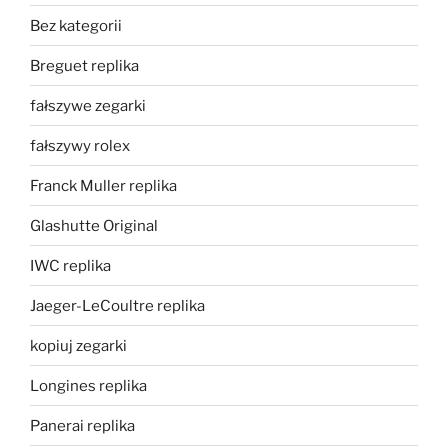
Bez kategorii
Breguet replika
fałszywe zegarki
fałszywy rolex
Franck Muller replika
Glashutte Original
IWC replika
Jaeger-LeCoultre replika
kopiuj zegarki
Longines replika
Panerai replika