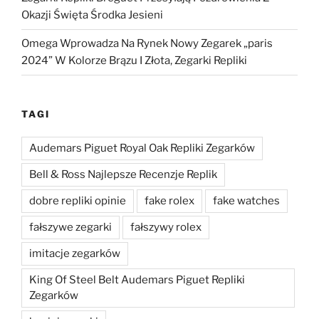
Okazji Święta Środka Jesieni
Omega Wprowadza Na Rynek Nowy Zegarek „paris
2024” W Kolorze Brązu I Złota, Zegarki Repliki
TAGI
Audemars Piguet Royal Oak Repliki Zegarków
Bell & Ross Najlepsze Recenzje Replik
dobre repliki opinie
fake rolex
fake watches
fałszywe zegarki
fałszywy rolex
imitacje zegarków
King Of Steel Belt Audemars Piguet Repliki
Zegarków