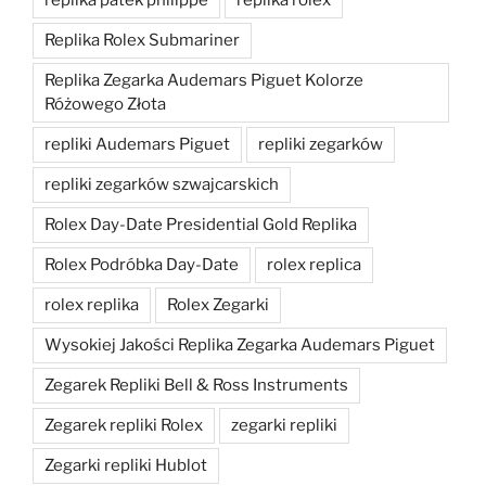
replika patek philippe
replika rolex
Replika Rolex Submariner
Replika Zegarka Audemars Piguet Kolorze
Różowego Złota
repliki Audemars Piguet
repliki zegarków
repliki zegarków szwajcarskich
Rolex Day-Date Presidential Gold Replika
Rolex Podróbka Day-Date
rolex replica
rolex replika
Rolex Zegarki
Wysokiej Jakości Replika Zegarka Audemars Piguet
Zegarek Repliki Bell & Ross Instruments
Zegarek repliki Rolex
zegarki repliki
Zegarki repliki Hublot