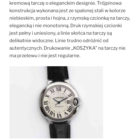
kremową tarczę o eleganckim designie. Trójpinowa
konstrukcja wykonana jest ze spalonej stali w kolorze
niebieskim, prosta i hojna, z rzymską czcionką na tarczy,
elegancką i nie monotonną. Druk rzymskiej czcionki
jest pełny i uniesiony, a linie słońca na tarczy są
delikatnie widoczne. Linie trudno odróżnić od
autentycznych. Drukowanie „KOSZYKA” na tarczy nie
ma przelewu i nie jest regularne.