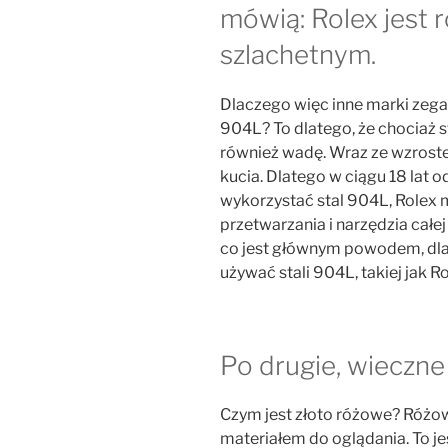
mówią: Rolex jest
szlachetnym.
Dlaczego więc inne marki zega
904L? To dlatego, że chociaż s
również wadę. Wraz ze wzroste
kucia. Dlatego w ciągu 18 lat o
wykorzystać stal 904L, Rolex 
przetwarzania i narzędzia całej 
co jest głównym powodem, dla 
używać stali 904L, takiej jak Ro
Po drugie, wieczne
Czym jest złoto różowe? Różow
materiałem do oglądania. To jes