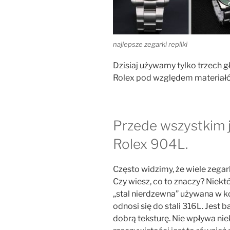
najlepsze zegarki repliki
Dzisiaj używamy tylko trzech 
Rolex pod względem materiałó
Przede wszystkim j
Rolex 904L.
Często widzimy, że wiele zegark
Czy wiesz, co to znaczy? Niekt
„stal nierdzewna” używana w ko
odnosi się do stali 316L. Jest
dobrą teksturę. Nie wpływa nie