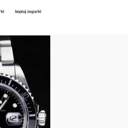
rki
kopiuj zegarki