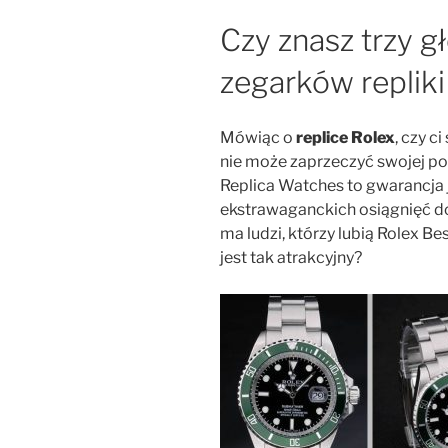
Czy znasz trzy g
zegarków repliki
Mówiąc o
replice Rolex
, czy c
nie może zaprzeczyć swojej po
Replica Watches to gwarancja j
ekstrawaganckich osiągnięć d
ma ludzi, którzy lubią Rolex B
jest tak atrakcyjny?