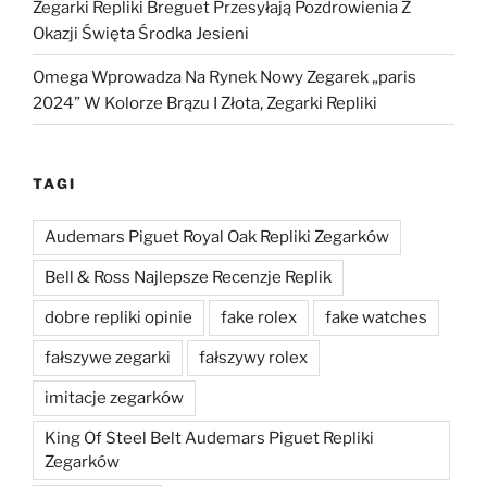
Zegarki Repliki Breguet Przesyłają Pozdrowienia Z
Okazji Święta Środka Jesieni
Omega Wprowadza Na Rynek Nowy Zegarek „paris
2024” W Kolorze Brązu I Złota, Zegarki Repliki
TAGI
Audemars Piguet Royal Oak Repliki Zegarków
Bell & Ross Najlepsze Recenzje Replik
dobre repliki opinie
fake rolex
fake watches
fałszywe zegarki
fałszywy rolex
imitacje zegarków
King Of Steel Belt Audemars Piguet Repliki
Zegarków