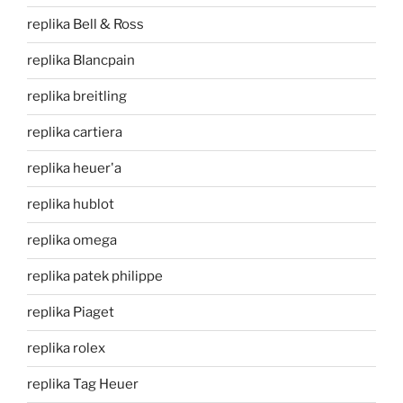
replika Bell & Ross
replika Blancpain
replika breitling
replika cartiera
replika heuer'a
replika hublot
replika omega
replika patek philippe
replika Piaget
replika rolex
replika Tag Heuer