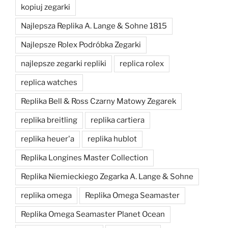
kopiuj zegarki
Najlepsza Replika A. Lange & Sohne 1815
Najlepsze Rolex Podróbka Zegarki
najlepsze zegarki repliki
replica rolex
replica watches
Replika Bell & Ross Czarny Matowy Zegarek
replika breitling
replika cartiera
replika heuer'a
replika hublot
Replika Longines Master Collection
Replika Niemieckiego Zegarka A. Lange & Sohne
replika omega
Replika Omega Seamaster
Replika Omega Seamaster Planet Ocean