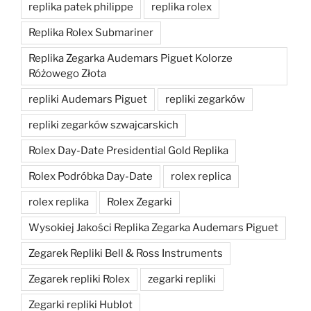
replika patek philippe
replika rolex
Replika Rolex Submariner
Replika Zegarka Audemars Piguet Kolorze
Różowego Złota
repliki Audemars Piguet
repliki zegarków
repliki zegarków szwajcarskich
Rolex Day-Date Presidential Gold Replika
Rolex Podróbka Day-Date
rolex replica
rolex replika
Rolex Zegarki
Wysokiej Jakości Replika Zegarka Audemars Piguet
Zegarek Repliki Bell & Ross Instruments
Zegarek repliki Rolex
zegarki repliki
Zegarki repliki Hublot