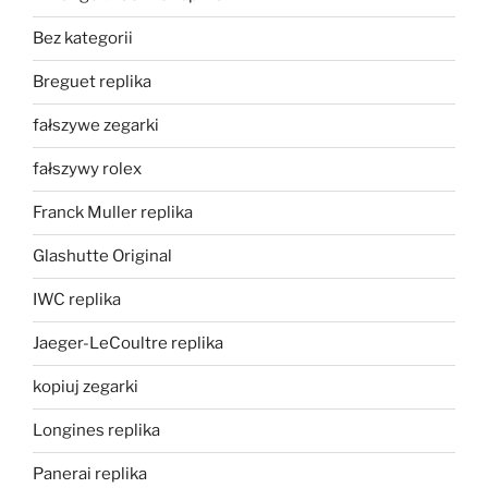
Bez kategorii
Breguet replika
fałszywe zegarki
fałszywy rolex
Franck Muller replika
Glashutte Original
IWC replika
Jaeger-LeCoultre replika
kopiuj zegarki
Longines replika
Panerai replika