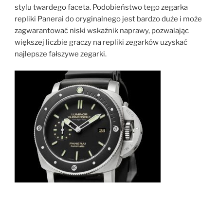
stylu twardego faceta. Podobieństwo tego zegarka
repliki Panerai do oryginalnego jest bardzo duże i może
zagwarantować niski wskaźnik naprawy, pozwalając
większej liczbie graczy na repliki zegarków uzyskać
najlepsze fałszywe zegarki.