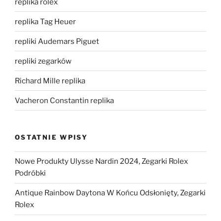
replika rolex
replika Tag Heuer
repliki Audemars Piguet
repliki zegarków
Richard Mille replika
Vacheron Constantin replika
OSTATNIE WPISY
Nowe Produkty Ulysse Nardin 2024, Zegarki Rolex
Podróbki
Antique Rainbow Daytona W Końcu Odsłonięty, Zegarki
Rolex