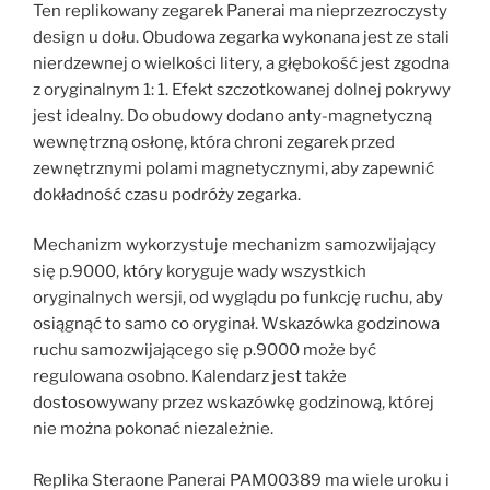
Ten replikowany zegarek Panerai ma nieprzezroczysty
design u dołu. Obudowa zegarka wykonana jest ze stali
nierdzewnej o wielkości litery, a głębokość jest zgodna
z oryginalnym 1: 1. Efekt szczotkowanej dolnej pokrywy
jest idealny. Do obudowy dodano anty-magnetyczną
wewnętrzną osłonę, która chroni zegarek przed
zewnętrznymi polami magnetycznymi, aby zapewnić
dokładność czasu podróży zegarka.
Mechanizm wykorzystuje mechanizm samozwijający
się p.9000, który koryguje wady wszystkich
oryginalnych wersji, od wyglądu po funkcję ruchu, aby
osiągnąć to samo co oryginał. Wskazówka godzinowa
ruchu samozwijającego się p.9000 może być
regulowana osobno. Kalendarz jest także
dostosowywany przez wskazówkę godzinową, której
nie można pokonać niezależnie.
Replika Steraone Panerai PAM00389 ma wiele uroku i