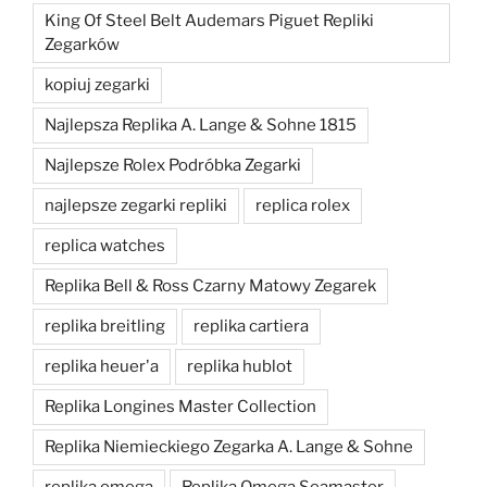
King Of Steel Belt Audemars Piguet Repliki
Zegarków
kopiuj zegarki
Najlepsza Replika A. Lange & Sohne 1815
Najlepsze Rolex Podróbka Zegarki
najlepsze zegarki repliki
replica rolex
replica watches
Replika Bell & Ross Czarny Matowy Zegarek
replika breitling
replika cartiera
replika heuer'a
replika hublot
Replika Longines Master Collection
Replika Niemieckiego Zegarka A. Lange & Sohne