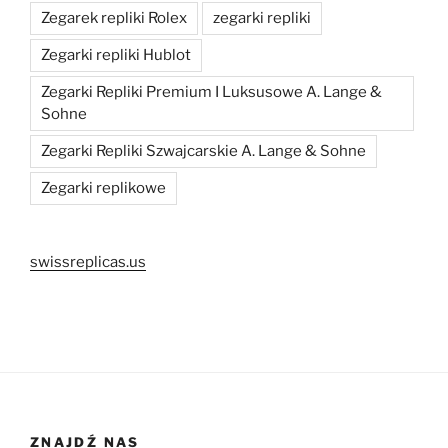
Zegarek repliki Rolex
zegarki repliki
Zegarki repliki Hublot
Zegarki Repliki Premium I Luksusowe A. Lange &
Sohne
Zegarki Repliki Szwajcarskie A. Lange & Sohne
Zegarki replikowe
swissreplicas.us
ZNAJDŹ NAS