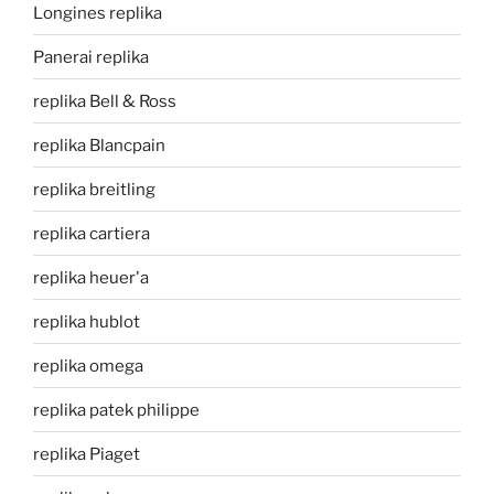
Longines replika
Panerai replika
replika Bell & Ross
replika Blancpain
replika breitling
replika cartiera
replika heuer'a
replika hublot
replika omega
replika patek philippe
replika Piaget