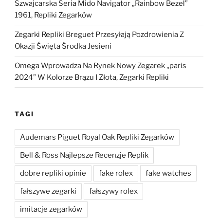
Szwajcarska Seria Mido Navigator „Rainbow Bezel”
1961, Repliki Zegarków
Zegarki Repliki Breguet Przesyłają Pozdrowienia Z
Okazji Święta Środka Jesieni
Omega Wprowadza Na Rynek Nowy Zegarek „paris
2024” W Kolorze Brązu I Złota, Zegarki Repliki
TAGI
Audemars Piguet Royal Oak Repliki Zegarków
Bell & Ross Najlepsze Recenzje Replik
dobre repliki opinie
fake rolex
fake watches
fałszywe zegarki
fałszywy rolex
imitacje zegarków