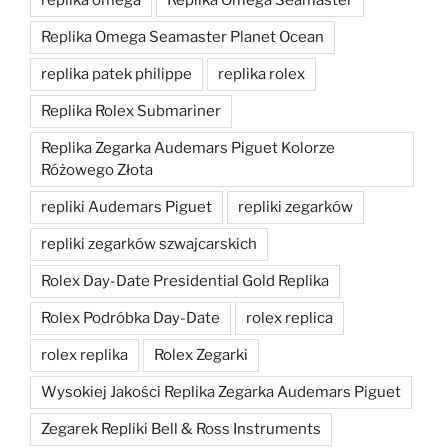
replika omega
Replika Omega Seamaster
Replika Omega Seamaster Planet Ocean
replika patek philippe
replika rolex
Replika Rolex Submariner
Replika Zegarka Audemars Piguet Kolorze
Różowego Złota
repliki Audemars Piguet
repliki zegarków
repliki zegarków szwajcarskich
Rolex Day-Date Presidential Gold Replika
Rolex Podróbka Day-Date
rolex replica
rolex replika
Rolex Zegarki
Wysokiej Jakości Replika Zegarka Audemars Piguet
Zegarek Repliki Bell & Ross Instruments