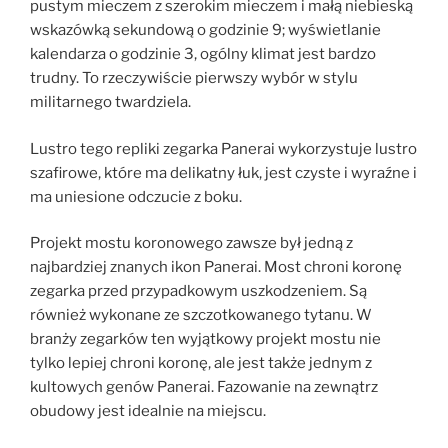
pustym mieczem z szerokim mieczem i małą niebieską
wskazówką sekundową o godzinie 9; wyświetlanie
kalendarza o godzinie 3, ogólny klimat jest bardzo
trudny. To rzeczywiście pierwszy wybór w stylu
militarnego twardziela.
Lustro tego repliki zegarka Panerai wykorzystuje lustro
szafirowe, które ma delikatny łuk, jest czyste i wyraźne i
ma uniesione odczucie z boku.
Projekt mostu koronowego zawsze był jedną z
najbardziej znanych ikon Panerai. Most chroni koronę
zegarka przed przypadkowym uszkodzeniem. Są
również wykonane ze szczotkowanego tytanu. W
branży zegarków ten wyjątkowy projekt mostu nie
tylko lepiej chroni koronę, ale jest także jednym z
kultowych genów Panerai. Fazowanie na zewnątrz
obudowy jest idealnie na miejscu.