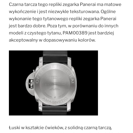
Czarna tarcza tego repliki zegarka Panerai ma matowe
wykończenie i jest niezwykle teksturowana. Ogólne
wykonanie tego tytanowego repliki zegarka Panerai
jest bardzo dobre. Poza tym, w porównaniu do innych
modeli z czystego tytanu, PAM00389 jest bardziej
akceptowalny w dopasowywaniu kolorów.
Łuski w kształcie ćwieków, z solidną czarną tarczą,