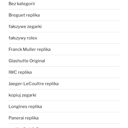
Bez kategorii
Breguet replika
fałszywe zegarki
fałszywy rolex
Franck Muller replika
Glashutte Original
IWC replika
Jaeger-LeCoultre replika
kopiuj zegarki
Longines replika
Panerai replika