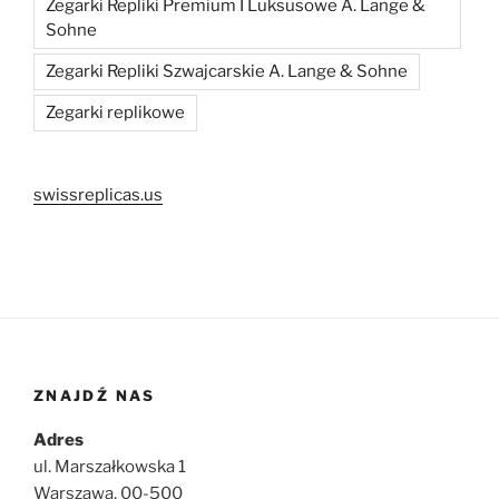
Zegarki Repliki Premium I Luksusowe A. Lange &
Sohne
Zegarki Repliki Szwajcarskie A. Lange & Sohne
Zegarki replikowe
swissreplicas.us
ZNAJDŹ NAS
Adres
ul. Marszałkowska 1
Warszawa, 00-500