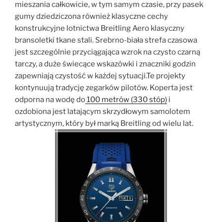
mieszania całkowicie, w tym samym czasie, przy pasek
gumy dziedziczona również klasyczne cechy
konstrukcyjne lotnictwa Breitling Aero klasyczny
bransoletki tkane stali. Srebrno-biała strefa czasowa
jest szczególnie przyciągająca wzrok na czysto czarną
tarczy, a duże świecące wskazówki i znaczniki godzin
zapewniają czystość w każdej sytuacji.Te projekty
kontynuują tradycję zegarków pilotów. Koperta jest
odporna na wodę do
100 metrów (330 stóp)
i
ozdobiona jest latającym skrzydłowym samolotem
artystycznym, który był marką Breitling od wielu lat.