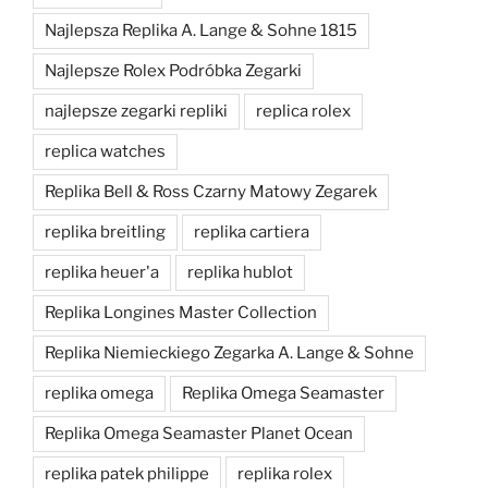
Najlepsza Replika A. Lange & Sohne 1815
Najlepsze Rolex Podróbka Zegarki
najlepsze zegarki repliki
replica rolex
replica watches
Replika Bell & Ross Czarny Matowy Zegarek
replika breitling
replika cartiera
replika heuer'a
replika hublot
Replika Longines Master Collection
Replika Niemieckiego Zegarka A. Lange & Sohne
replika omega
Replika Omega Seamaster
Replika Omega Seamaster Planet Ocean
replika patek philippe
replika rolex