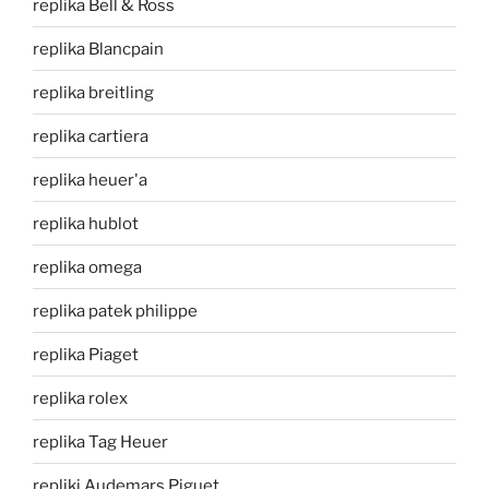
replika Bell & Ross
replika Blancpain
replika breitling
replika cartiera
replika heuer'a
replika hublot
replika omega
replika patek philippe
replika Piaget
replika rolex
replika Tag Heuer
repliki Audemars Piguet