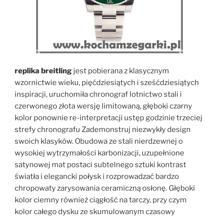
replika breitling
jest pobierana z klasycznym
wzornictwie wieku, pięćdziesiątych i sześćdziesiątych
inspiracji, uruchomiła chronograf lotnictwo stali i
czerwonego złota wersję limitowaną, głęboki czarny
kolor ponownie re-interpretacji ustęp godzinie trzeciej
strefy chronografu Zademonstruj niezwykły design
swoich klasyków. Obudowa ze stali nierdzewnej o
wysokiej wytrzymałości karbonizacji, uzupełnione
satynowej mat postaci subtelnego sztuki kontrast
światła i elegancki połysk i rozprowadzać bardzo
chropowaty zarysowania ceramiczną osłonę. Głęboki
kolor ciemny również ciągłość na tarczy, przy czym
kolor całego dysku ze skumulowanym czasowy