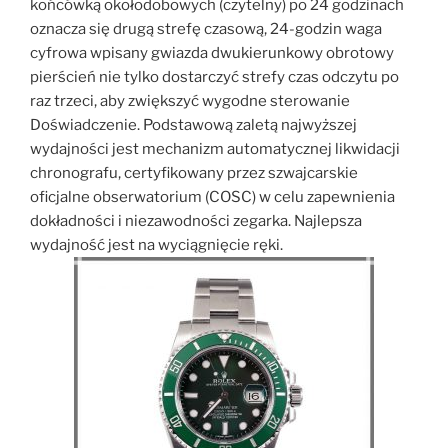
końcówką okołodobowych (czytelny) po 24 godzinach
oznacza się drugą strefę czasową, 24-godzin waga
cyfrowa wpisany gwiazda dwukierunkowy obrotowy
pierścień nie tylko dostarczyć strefy czas odczytu po
raz trzeci, aby zwiększyć wygodne sterowanie
Doświadczenie. Podstawową zaletą najwyższej
wydajności jest mechanizm automatycznej likwidacji
chronografu, certyfikowany przez szwajcarskie
oficjalne obserwatorium (COSC) w celu zapewnienia
dokładności i niezawodności zegarka. Najlepsza
wydajność jest na wyciągnięcie ręki.