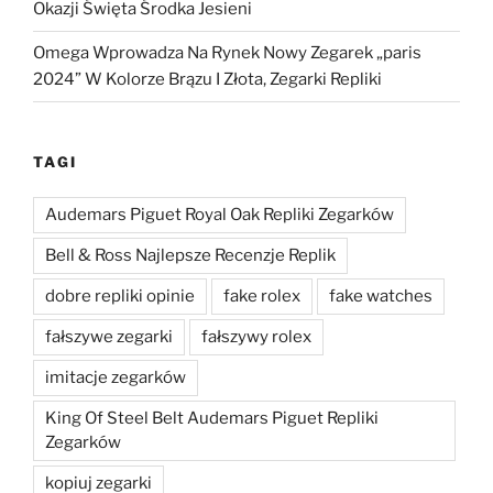
Okazji Święta Środka Jesieni
Omega Wprowadza Na Rynek Nowy Zegarek „paris
2024” W Kolorze Brązu I Złota, Zegarki Repliki
TAGI
Audemars Piguet Royal Oak Repliki Zegarków
Bell & Ross Najlepsze Recenzje Replik
dobre repliki opinie
fake rolex
fake watches
fałszywe zegarki
fałszywy rolex
imitacje zegarków
King Of Steel Belt Audemars Piguet Repliki
Zegarków
kopiuj zegarki