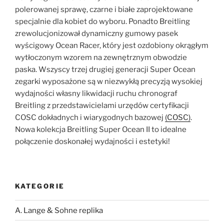
polerowanej sprawę, czarne i białe zaprojektowane
specjalnie dla kobiet do wyboru. Ponadto Breitling
zrewolucjonizował dynamiczny gumowy pasek
wyścigowy Ocean Racer, który jest ozdobiony okrągłym
wytłoczonym wzorem na zewnętrznym obwodzie
paska. Wszyscy trzej drugiej generacji Super Ocean
zegarki wyposażone są w niezwykłą precyzją wysokiej
wydajności własny likwidacji ruchu chronograf
Breitling z przedstawicielami urzędów certyfikacji
COSC dokładnych i wiarygodnych bazowej
(COSC)
.
Nowa kolekcja Breitling Super Ocean II to idealne
połączenie doskonałej wydajności i estetyki!
KATEGORIE
A. Lange & Sohne replika