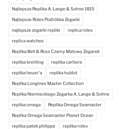
Najlepsza Replika A. Lange & Sohne 1815
Najlepsze Rolex Podróbka Zegarki
najlepsze zegarki repliki
replica rolex
replica watches
Replika Bell & Ross Czarny Matowy Zegarek
replika breitling
replika cartiera
replika heuer'a
replika hublot
Replika Longines Master Collection
Replika Niemieckiego Zegarka A. Lange & Sohne
replika omega
Replika Omega Seamaster
Replika Omega Seamaster Planet Ocean
replika patek philippe
replika rolex