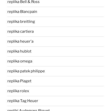
replika Bell & Ross
replika Blancpain
replika breitling
replika cartiera
replika heuer'a
replika hublot
replika omega
replika patek philippe
replika Piaget
replika rolex
replika Tag Heuer
repliki Audemars Piguet