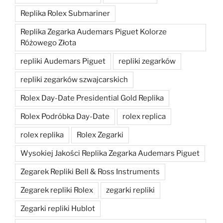
Replika Rolex Submariner
Replika Zegarka Audemars Piguet Kolorze
Różowego Złota
repliki Audemars Piguet
repliki zegarków
repliki zegarków szwajcarskich
Rolex Day-Date Presidential Gold Replika
Rolex Podróbka Day-Date
rolex replica
rolex replika
Rolex Zegarki
Wysokiej Jakości Replika Zegarka Audemars Piguet
Zegarek Repliki Bell & Ross Instruments
Zegarek repliki Rolex
zegarki repliki
Zegarki repliki Hublot