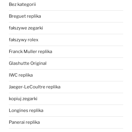
Bez kategorii
Breguet replika
fałszywe zegarki
fałszywy rolex
Franck Muller replika
Glashutte Original
IWC replika
Jaeger-LeCoultre replika
kopiuj zegarki
Longines replika
Panerai replika