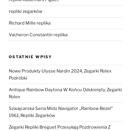
repliki zegarków
Richard Mille replika
Vacheron Constantin replika
OSTATNIE WPISY
Nowe Produkty Ulysse Nardin 2024, Zegarki Rolex
Podróbki
Antique Rainbow Daytona W Końcu Odsłonięty, Zegarki
Rolex
Szwajcarska Seria Mido Navigator „Rainbow Bezel”
1961, Repliki Zegarków
Zegarki Repliki Breguet Przesyłają Pozdrowienia Z