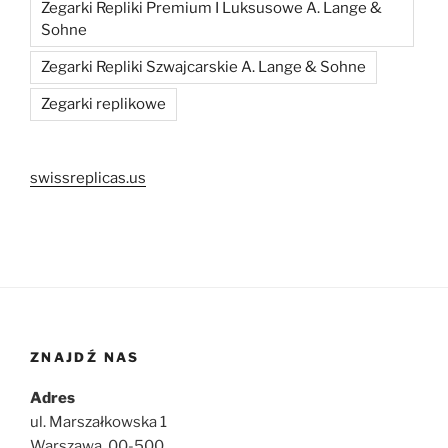
Zegarki Repliki Premium I Luksusowe A. Lange &
Sohne
Zegarki Repliki Szwajcarskie A. Lange & Sohne
Zegarki replikowe
swissreplicas.us
ZNAJDŹ NAS
Adres
ul. Marszałkowska 1
Warszawa, 00-500