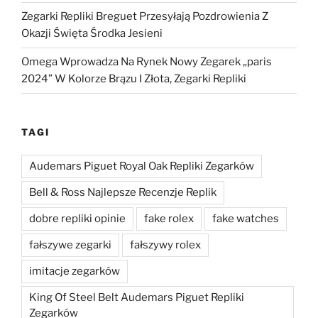
Zegarki Repliki Breguet Przesyłają Pozdrowienia Z
Okazji Święta Środka Jesieni
Omega Wprowadza Na Rynek Nowy Zegarek „paris
2024” W Kolorze Brązu I Złota, Zegarki Repliki
TAGI
Audemars Piguet Royal Oak Repliki Zegarków
Bell & Ross Najlepsze Recenzje Replik
dobre repliki opinie
fake rolex
fake watches
fałszywe zegarki
fałszywy rolex
imitacje zegarków
King Of Steel Belt Audemars Piguet Repliki
Zegarków