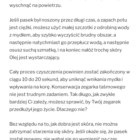
wyschnąć na powietrzu.
Jeśli pasek był noszony przez długi czas, a zapach potu
jest ciężki, możesz użyć małej szczotki z odrobiną wody
z mydłem, aby szybko wyczyścić brudny obszar, a
następnie natychmiast go przepłucz wodą, a następnie
osusz suchą szmatką, i na koniec nałóż trochę skóry
Olej jest wystarczający.
Cały proces czyszczenia powinien zostać zakończony w
ciągu 10 do 20 sekund, aby uniknąć wnikania mydła i
wpływania na korę. Konserwacja zegarka taśmowego
nie jest trudnym zadaniem. Tak długo, jak zwykle
bardziej Ci zależy, możesz sprawić, by Twój zegarek
przedłużył jego życie. Dlaczego nie?
Bez względu na to, jak dobra jest skóra, nie można
zatrzymać starzenia się skóry. Jeśli okaże się, że pasek
został zerwany, nie wahaj się go wymienić na czas.