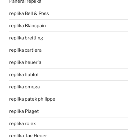
Panerai replika
replika Bell & Ross
replika Blancpain
replika breitling
replika cartiera
replika heuer'a
replika hublot
replika omega
replika patek philippe
replika Piaget
replika rolex
replika Tag Heuer