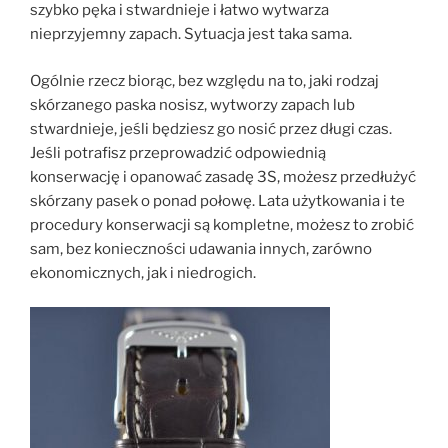
szybko pęka i stwardnieje i łatwo wytwarza
nieprzyjemny zapach. Sytuacja jest taka sama.
Ogólnie rzecz biorąc, bez względu na to, jaki rodzaj
skórzanego paska nosisz, wytworzy zapach lub
stwardnieje, jeśli będziesz go nosić przez długi czas.
Jeśli potrafisz przeprowadzić odpowiednią
konserwację i opanować zasadę 3S, możesz przedłużyć
skórzany pasek o ponad połowę. Lata użytkowania i te
procedury konserwacji są kompletne, możesz to zrobić
sam, bez konieczności udawania innych, zarówno
ekonomicznych, jak i niedrogich.