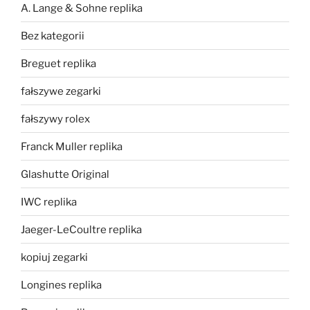
A. Lange & Sohne replika
Bez kategorii
Breguet replika
fałszywe zegarki
fałszywy rolex
Franck Muller replika
Glashutte Original
IWC replika
Jaeger-LeCoultre replika
kopiuj zegarki
Longines replika