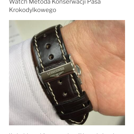
Watch Metoda Konserwacji Pasa
Krokodylkowego