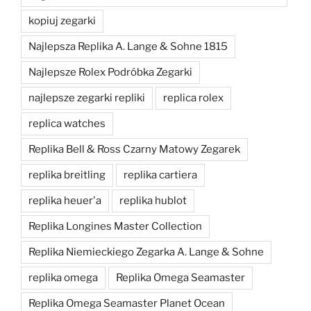
kopiuj zegarki
Najlepsza Replika A. Lange & Sohne 1815
Najlepsze Rolex Podróbka Zegarki
najlepsze zegarki repliki
replica rolex
replica watches
Replika Bell & Ross Czarny Matowy Zegarek
replika breitling
replika cartiera
replika heuer'a
replika hublot
Replika Longines Master Collection
Replika Niemieckiego Zegarka A. Lange & Sohne
replika omega
Replika Omega Seamaster
Replika Omega Seamaster Planet Ocean