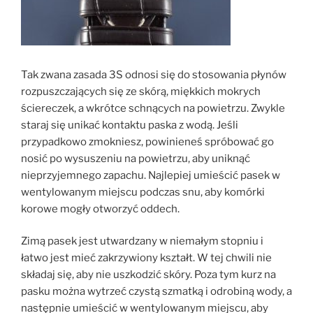
Tak zwana zasada 3S odnosi się do stosowania płynów
rozpuszczających się ze skórą, miękkich mokrych
ściereczek, a wkrótce schnących na powietrzu. Zwykle
staraj się unikać kontaktu paska z wodą. Jeśli
przypadkowo zmokniesz, powinieneś spróbować go
nosić po wysuszeniu na powietrzu, aby uniknąć
nieprzyjemnego zapachu. Najlepiej umieścić pasek w
wentylowanym miejscu podczas snu, aby komórki
korowe mogły otworzyć oddech.
Zimą pasek jest utwardzany w niemałym stopniu i
łatwo jest mieć zakrzywiony kształt. W tej chwili nie
składaj się, aby nie uszkodzić skóry. Poza tym kurz na
pasku można wytrzeć czystą szmatką i odrobiną wody, a
następnie umieścić w wentylowanym miejscu, aby