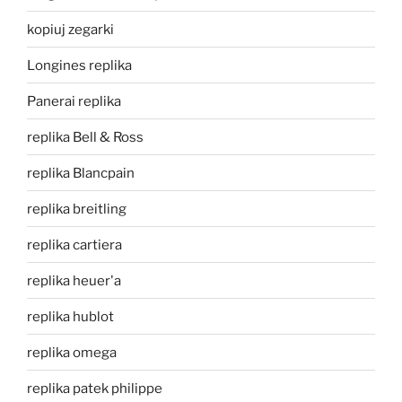
kopiuj zegarki
Longines replika
Panerai replika
replika Bell & Ross
replika Blancpain
replika breitling
replika cartiera
replika heuer'a
replika hublot
replika omega
replika patek philippe