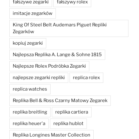
fałszywe zegarki
fałszywy rolex
imitacje zegarków
King Of Steel Belt Audemars Piguet Repliki
Zegarków
kopiuj zegarki
Najlepsza Replika A. Lange & Sohne 1815
Najlepsze Rolex Podróbka Zegarki
najlepsze zegarki repliki
replica rolex
replica watches
Replika Bell & Ross Czarny Matowy Zegarek
replika breitling
replika cartiera
replika heuer'a
replika hublot
Replika Longines Master Collection