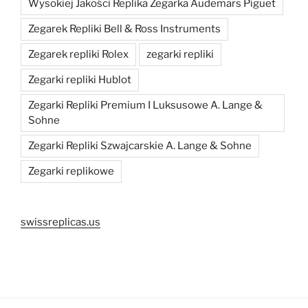
Wysokiej Jakości Replika Zegarka Audemars Piguet
Zegarek Repliki Bell & Ross Instruments
Zegarek repliki Rolex
zegarki repliki
Zegarki repliki Hublot
Zegarki Repliki Premium I Luksusowe A. Lange &
Sohne
Zegarki Repliki Szwajcarskie A. Lange & Sohne
Zegarki replikowe
swissreplicas.us