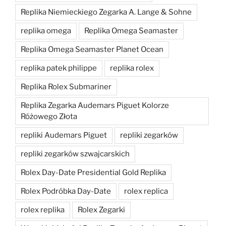
Replika Niemieckiego Zegarka A. Lange & Sohne
replika omega
Replika Omega Seamaster
Replika Omega Seamaster Planet Ocean
replika patek philippe
replika rolex
Replika Rolex Submariner
Replika Zegarka Audemars Piguet Kolorze
Różowego Złota
repliki Audemars Piguet
repliki zegarków
repliki zegarków szwajcarskich
Rolex Day-Date Presidential Gold Replika
Rolex Podróbka Day-Date
rolex replica
rolex replika
Rolex Zegarki