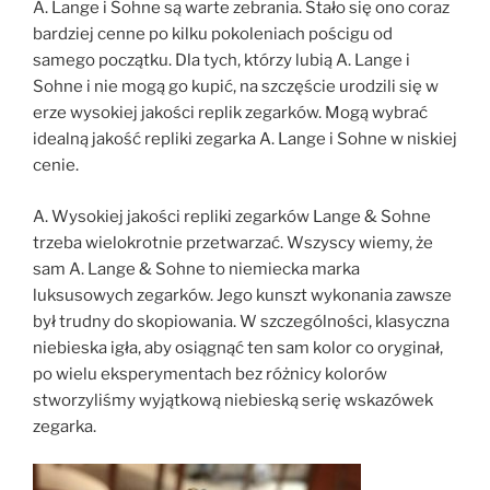
A. Lange i Sohne są warte zebrania. Stało się ono coraz
bardziej cenne po kilku pokoleniach pościgu od
samego początku. Dla tych, którzy lubią A. Lange i
Sohne i nie mogą go kupić, na szczęście urodzili się w
erze wysokiej jakości replik zegarków. Mogą wybrać
idealną jakość repliki zegarka A. Lange i Sohne w niskiej
cenie.
A. Wysokiej jakości repliki zegarków Lange & Sohne
trzeba wielokrotnie przetwarzać. Wszyscy wiemy, że
sam A. Lange & Sohne to niemiecka marka
luksusowych zegarków. Jego kunszt wykonania zawsze
był trudny do skopiowania. W szczególności, klasyczna
niebieska igła, aby osiągnąć ten sam kolor co oryginał,
po wielu eksperymentach bez różnicy kolorów
stworzyliśmy wyjątkową niebieską serię wskazówek
zegarka.