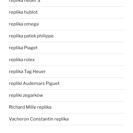
replika heuer'a
replika hublot
replika omega
replika patek philippe
replika Piaget
replika rolex
replika Tag Heuer
repliki Audemars Piguet
repliki zegarków
Richard Mille replika
Vacheron Constantin replika