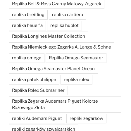
Replika Bell & Ross Czarny Matowy Zegarek
replika breitling
replika cartiera
replika heuer'a
replika hublot
Replika Longines Master Collection
Replika Niemieckiego Zegarka A. Lange & Sohne
replika omega
Replika Omega Seamaster
Replika Omega Seamaster Planet Ocean
replika patek philippe
replika rolex
Replika Rolex Submariner
Replika Zegarka Audemars Piguet Kolorze
Różowego Złota
repliki Audemars Piguet
repliki zegarków
repliki zegarków szwajcarskich