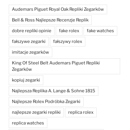
Audemars Piguet Royal Oak Repliki Zegarków
Bell & Ross Najlepsze Recenzje Replik
dobre repliki opinie
fake rolex
fake watches
fałszywe zegarki
fałszywy rolex
imitacje zegarków
King Of Steel Belt Audemars Piguet Repliki
Zegarków
kopiuj zegarki
Najlepsza Replika A. Lange & Sohne 1815
Najlepsze Rolex Podróbka Zegarki
najlepsze zegarki repliki
replica rolex
replica watches