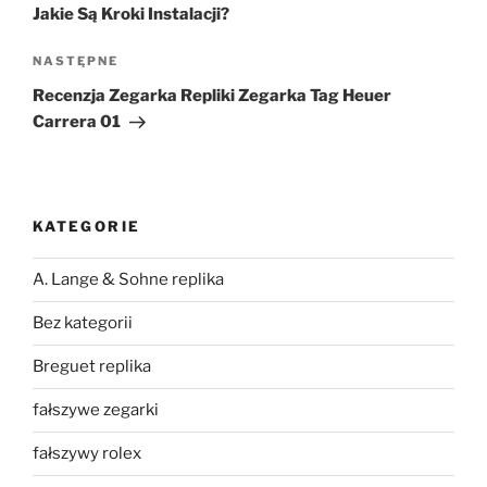
Jakie Są Kroki Instalacji?
Następny
NASTĘPNE
wpis
Recenzja Zegarka Repliki Zegarka Tag Heuer
Carrera 01
KATEGORIE
A. Lange & Sohne replika
Bez kategorii
Breguet replika
fałszywe zegarki
fałszywy rolex