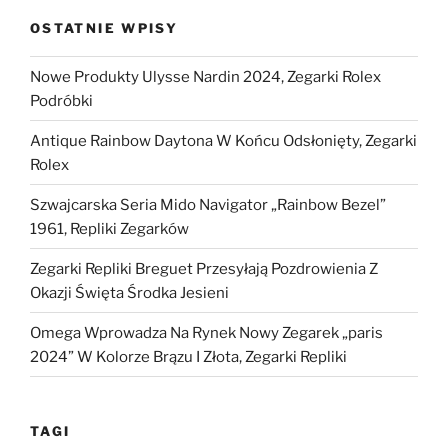
OSTATNIE WPISY
Nowe Produkty Ulysse Nardin 2024, Zegarki Rolex
Podróbki
Antique Rainbow Daytona W Końcu Odsłonięty, Zegarki
Rolex
Szwajcarska Seria Mido Navigator „Rainbow Bezel”
1961, Repliki Zegarków
Zegarki Repliki Breguet Przesyłają Pozdrowienia Z
Okazji Święta Środka Jesieni
Omega Wprowadza Na Rynek Nowy Zegarek „paris
2024” W Kolorze Brązu I Złota, Zegarki Repliki
TAGI