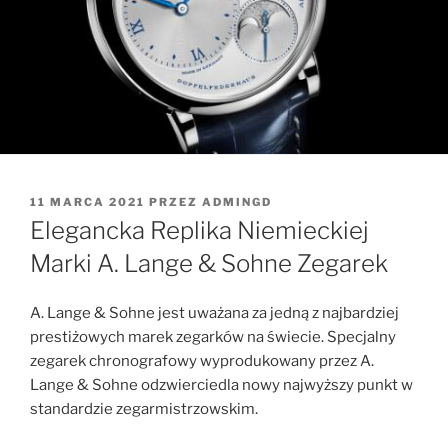
OPUBLIKOWANE
11 MARCA 2021
PRZEZ
ADMINGD
W
Elegancka Replika Niemieckiej
Marki A. Lange & Sohne Zegarek
A. Lange & Sohne jest uważana za jedną z najbardziej
prestiżowych marek zegarków na świecie. Specjalny
zegarek chronografowy wyprodukowany przez A.
Lange & Sohne odzwierciedla nowy najwyższy punkt w
standardzie zegarmistrzowskim.