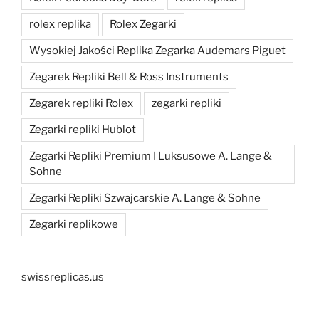
rolex replika
Rolex Zegarki
Wysokiej Jakości Replika Zegarka Audemars Piguet
Zegarek Repliki Bell & Ross Instruments
Zegarek repliki Rolex
zegarki repliki
Zegarki repliki Hublot
Zegarki Repliki Premium I Luksusowe A. Lange &
Sohne
Zegarki Repliki Szwajcarskie A. Lange & Sohne
Zegarki replikowe
swissreplicas.us