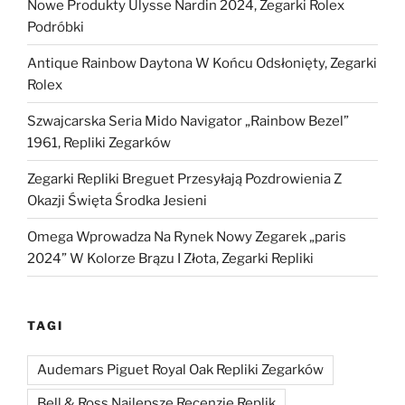
Nowe Produkty Ulysse Nardin 2024, Zegarki Rolex
Podróbki
Antique Rainbow Daytona W Końcu Odsłonięty, Zegarki
Rolex
Szwajcarska Seria Mido Navigator „Rainbow Bezel”
1961, Repliki Zegarków
Zegarki Repliki Breguet Przesyłają Pozdrowienia Z
Okazji Święta Środka Jesieni
Omega Wprowadza Na Rynek Nowy Zegarek „paris
2024” W Kolorze Brązu I Złota, Zegarki Repliki
TAGI
Audemars Piguet Royal Oak Repliki Zegarków
Bell & Ross Najlepsze Recenzje Replik