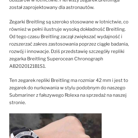
obszarów w lotnictwie. Pierwszy zegarek Breitlinga
został zaprojektowany dla astronautów.
Zegarki Breitling są szeroko stosowane w lotnictwie, co
również w pełni ilustruje wysoką dokładność Breitling.
Od tego czasu Breitling zaczął zwiększać wydajność i
rozszerzać zakres zastosowania poprzez ciągłe badania,
rozwój i innowacje. Dziś przedstawię szczegóły repliki
zegarka Breitling Superocean Chronograph
AB2020121B1S1.
Ten zegarek repliki Breitling ma rozmiar 42 mm i jest to
zegarek do nurkowania w stylu podobnym do naszego
Submariner z fałszywego Rolexa na sprzedaż na naszej
stronie.