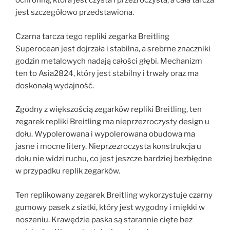
ochronną, która jest czysta i przezroczysta, a cała tarcza
jest szczegółowo przedstawiona.
Czarna tarcza tego repliki zegarka Breitling
Superocean jest dojrzała i stabilna, a srebrne znaczniki
godzin metalowych nadają całości głębi. Mechanizm
ten to Asia2824, który jest stabilny i trwały oraz ma
doskonałą wydajność.
Zgodny z większością zegarków repliki Breitling, ten
zegarek repliki Breitling ma nieprzezroczysty design u
dołu. Wypolerowana i wypolerowana obudowa ma
jasne i mocne litery. Nieprzezroczysta konstrukcja u
dołu nie widzi ruchu, co jest jeszcze bardziej bezbłędne
w przypadku replik zegarków.
Ten replikowany zegarek Breitling wykorzystuje czarny
gumowy pasek z siatki, który jest wygodny i miękki w
noszeniu. Krawędzie paska są starannie cięte bez