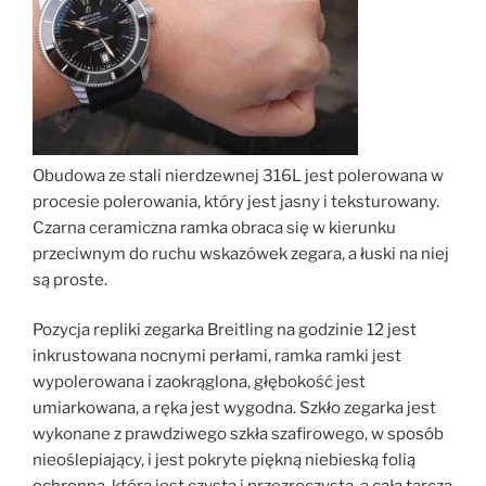
Obudowa ze stali nierdzewnej 316L jest polerowana w
procesie polerowania, który jest jasny i teksturowany.
Czarna ceramiczna ramka obraca się w kierunku
przeciwnym do ruchu wskazówek zegara, a łuski na niej
są proste.
Pozycja repliki zegarka Breitling na godzinie 12 jest
inkrustowana nocnymi perłami, ramka ramki jest
wypolerowana i zaokrąglona, ​​głębokość jest
umiarkowana, a ręka jest wygodna. Szkło zegarka jest
wykonane z prawdziwego szkła szafirowego, w sposób
nieoślepiający, i jest pokryte piękną niebieską folią