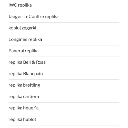
IWC replika
Jaeger-LeCoultre replika
kopiuj zegarki
Longines replika
Panerai replika
replika Bell & Ross
replika Blancpain
replika breitling
replika cartiera
replika heuer'a
replika hublot