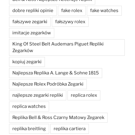
dobre repliki opinie
fake rolex
fake watches
fałszywe zegarki
fałszywy rolex
imitacje zegarków
King Of Steel Belt Audemars Piguet Repliki
Zegarków
kopiuj zegarki
Najlepsza Replika A. Lange & Sohne 1815
Najlepsze Rolex Podróbka Zegarki
najlepsze zegarki repliki
replica rolex
replica watches
Replika Bell & Ross Czarny Matowy Zegarek
replika breitling
replika cartiera