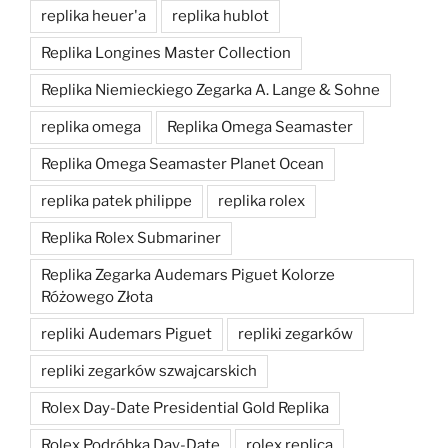
replika heuer'a
replika hublot
Replika Longines Master Collection
Replika Niemieckiego Zegarka A. Lange & Sohne
replika omega
Replika Omega Seamaster
Replika Omega Seamaster Planet Ocean
replika patek philippe
replika rolex
Replika Rolex Submariner
Replika Zegarka Audemars Piguet Kolorze
Różowego Złota
repliki Audemars Piguet
repliki zegarków
repliki zegarków szwajcarskich
Rolex Day-Date Presidential Gold Replika
Rolex Podróbka Day-Date
rolex replica