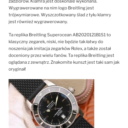
zadziorów. Klamra jest doskonale wykonana.
Wygrawerowane na nim logo Breitling jest
trójwymiarowe. Wyszczotkowany ślad z tyłu klamry
jest również wygrawerowany.
Ta replika Breitling Superocean AB2020121B1S1 to
klasyczny zegarek, niski, nie będzie tak łatwy do
noszenia jak imitacja zegarków Rolex, a także został
doceniony przez wielu fanów. Ta replika Breitling jest
oglądana z zewnątrz. Znakomite kunszt jest taki sam jak
oryginał!